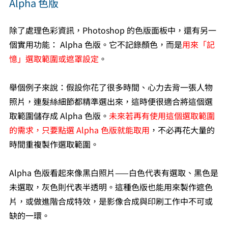
Alpha 色版
除了處理色彩資訊，Photoshop 的色版面板中，還有另一
個實用功能： Alpha 色版。它不記錄顏色，而是
用來「記
憶」選取範圍或遮罩設定
。
舉個例子來說：假設你花了很多時間、心力去背一張人物
照片，連髮絲細節都精準選出來，這時便很適合將這個選
取範圍儲存成 Alpha 色版。
未來若再有使用這個選取範圍
的需求，只要點選 Alpha 色版就能取用
，不必再花大量的
時間重複製作選取範圍。
Alpha 色版看起來像黑白照片——白色代表有選取、黑色是
未選取，灰色則代表半透明。這種色版也能用來製作遮色
片，或做進階合成特效，是影像合成與印刷工作中不可或
缺的一環。