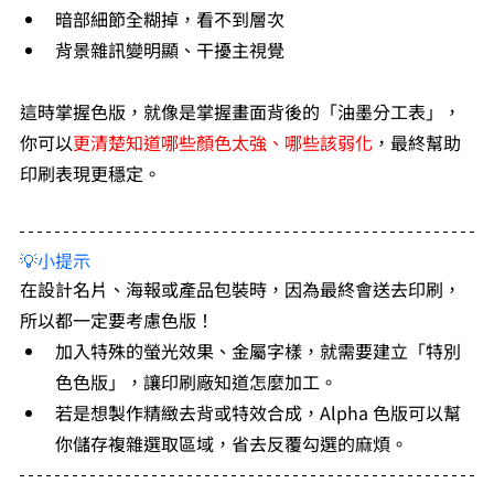
暗部細節全糊掉，看不到層次
背景雜訊變明顯、干擾主視覺
這時掌握色版，就像是掌握畫面背後的「油墨分工表」，
你可以
更清楚知道哪些顏色太強、哪些該弱化
，最終幫助
印刷表現更穩定。
💡小提示
在設計名片、海報或產品包裝時，因為最終會送去印刷，
所以都一定要考慮色版！
加入特殊的螢光效果、金屬字樣，就需要建立「特別
色色版」，讓印刷廠知道怎麼加工。
若是想製作精緻去背或特效合成，Alpha 色版可以幫
你儲存複雜選取區域，省去反覆勾選的麻煩。