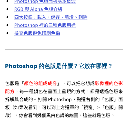
Photoshop 色版面板基本概念
RGB 與 Alpha 色版介紹
四大按鈕：載入、儲存、新增、刪除
Photoshop 裡的三種色版用途
檢查色版避免印刷色偏
Photoshop 的色版是什麼？它放在哪裡？
色版是「
顏色的組成成分
」，可以把它想成
影像裡的色彩
配方
，每一種顏色在畫面上呈現的方式，都是透過色版來
拆解與合成的。打開 Photoshop，點選右側的「色版」面
板（如果沒看到，可以到上方選單的「視窗」>「色版」開
啟），你會看到幾個黑白色調的縮圖，這些就是色版。