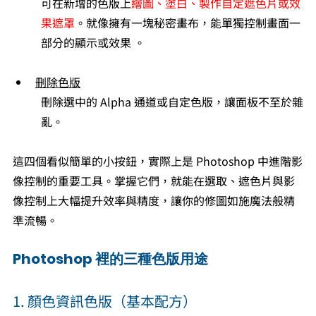
可在新增的色版上
繪圖、塗白、製作自定遮色片或效
果遮罩
。就像擁有一塊秘密畫布，能單獨控制畫面一
部分的顯示或效果 。
刪除色版
刪除選中的 Alpha 通道或自定色版，讓面板不至於雜
亂。
這四個看似簡單的小按鈕，實際上是 Photoshop 中進階影
像控制的重要工具。掌握它們，就能在選取、遮色片與影
像控制上大幅提升效率與精度，讓你的修圖如施魔法般精
準流暢。
Photoshop 裡的三種色版用途
1. 顏色資訊色版（基本配方）