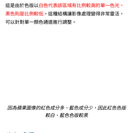
這是由於色版以
白色代表該區域有比例較高的單一色光，
黑色則是比例較低
。這種結構讓影像處理變得非常靈活，
可以針對單一顏色通道進行調整。
因為蘋果圖像的紅色成分多、藍色成分少，因此紅色色版
較白、藍色色版較黑