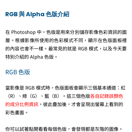
RGB 與 Alpha 色版介紹
在 Photoshop 中，色版是用來分別儲存影像色彩資訊的圖
層。根據影像所使用的色彩模式不同，顯示在色版面板裡
的內容也會不一樣。最常見的就是 RGB 模式，以及今天要
特別介紹的 Alpha 色版。
RGB 色版
當影像是 RGB 模式時，色版面板會顯示三個基本通道：紅
（R）、綠（G）、藍（B）。這三個色版
各自記錄該顏色
的成分比例資訊
，彼此疊加後，才會呈現出螢幕上看到的
彩色畫面。
你可以試著點開看看每個色版，會發現都是灰階的圖像。