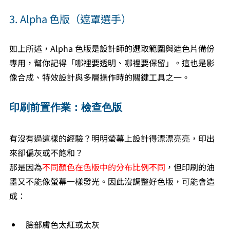
3. Alpha 色版（遮罩選手）
如上所述，Alpha 色版是設計師的選取範圍與遮色片備份
專用，幫你記得「哪裡要透明、哪裡要保留」。這也是影
像合成、特效設計與多層操作時的關鍵工具之一。
印刷前置作業：檢查色版
有沒有過這樣的經驗？明明螢幕上設計得漂漂亮亮，印出
來卻偏灰或不飽和？
那是因為
不同顏色在色版中的分布比例不同
，但印刷的油
墨又不能像螢幕一樣發光。因此沒調整好色版，可能會造
成：
臉部膚色太紅或太灰