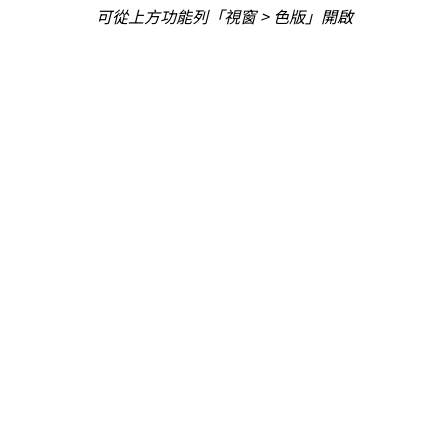
可從上方功能列「視窗 > 色版」開啟