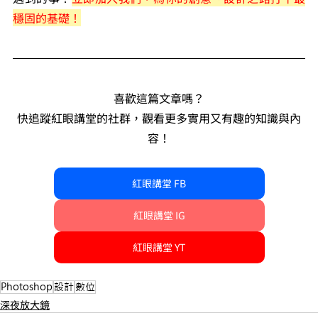
穩固的基礎！
喜歡這篇文章嗎？
快追蹤紅眼講堂的社群，觀看更多實用又有趣的知識與內
容！
紅眼講堂 FB
紅眼講堂 IG
紅眼講堂 YT
Photoshop
設計
數位
深夜放大鏡