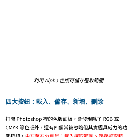
利用 Alpha 色版可儲存選取範圍
四大按鈕：載入、儲存、新增、刪除
打開 Photoshop 裡的色版面板，會發現除了 RGB 或 
CMYK 等色版外，還有四個常被忽略但其實極具威力的功
能按鈕，
由左至右分別是：載入選取範圍、儲存選取範