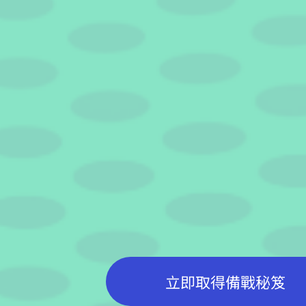
立即取得備戰秘笈