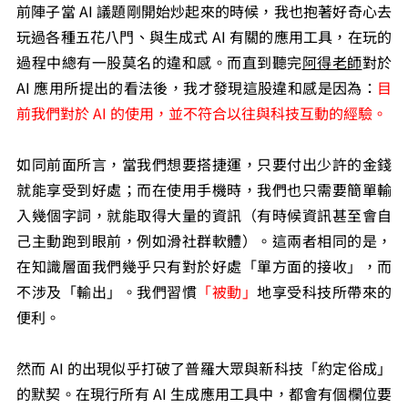
前陣子當 AI 議題剛開始炒起來的時候，我也抱著好奇心去
玩過各種五花八門、與生成式 AI 有關的應用工具，在玩的
過程中總有一股莫名的違和感。而直到聽完
阿得老師
對於 
AI 應用所提出的看法後，我才發現這股違和感是因為：
目
前我們對於 AI 的使用，並不符合以往與科技互動的經驗。
如同前面所言，當我們想要搭捷運，只要付出少許的金錢
就能享受到好處；而在使用手機時，我們也只需要簡單輸
入幾個字詞，就能取得大量的資訊（有時候資訊甚至會自
己主動跑到眼前，例如滑社群軟體）。這兩者相同的是，
在知識層面我們幾乎只有對於好處「單方面的接收」，而
不涉及「輸出」。我們習慣
「被動」
地享受科技所帶來的
便利。
然而 AI 的出現似乎打破了普羅大眾與新科技「約定俗成」
的默契。在現行所有 AI 生成應用工具中，都會有個欄位要