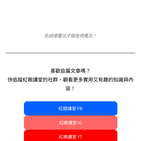
先搞懂魔法才能使用魔法！
喜歡這篇文章嗎？
快追蹤紅眼講堂的社群，觀看更多實用又有趣的知識與內
容！
紅眼講堂 FB
紅眼講堂 IG
紅眼講堂 YT