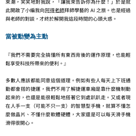
來潮，笑笑地對我說，「讓我來告訴你為什麼！」於是就
此開啟了小編我向
阿得老師
拜師學藝的 AI 之旅。也是經過
與老師的對談，才終於解開我這段時間的心頭大惑。
當被動變為主動
『我們不需要完全搞懂所有東西背後的運作原理，也能輕
鬆享受科技所帶來的便利。』
多數人應該都能同意這個道理。例如有些人每天上下班通
勤都會搭的捷運，我們不用了解捷運車廂是靠什麼機制動
起來的，也還是能很輕鬆地搭著它到處趴趴走。又或者現
在人手一支（可能不只一支）的智慧型手機，就算不懂怎
麼做晶片、不懂什麼軟體硬體，大家還是可以每天滑手機
滑得很開心。