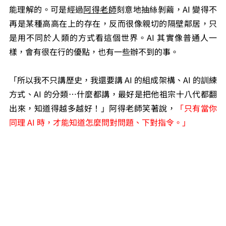
能理解的。可是經過
阿得老師
刻意地抽絲剝繭，AI 變得不
再是某種高高在上的存在，反而很像親切的隔壁鄰居，只
是用不同於人類的方式看這個世界。AI 其實像普通人一
樣，會有很在行的優點，也有一些辦不到的事。
「所以我不只講歷史，我還要講 AI 的組成架構、AI 的訓練
方式、AI 的分類…什麼都講，最好是把他祖宗十八代都翻
出來，知道得越多越好！」阿得老師笑著說，
「只有當你
同理 AI 時，才能知道怎麼問對問題、下對指令。」