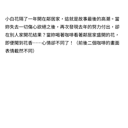
小白花隔了一年開在鄰居家，這就是故事最後的高潮。當
妳失去一切傷心欲絕之後，再次發現去年的努力付出，卻
在別人家開花結果？當妳喝著咖啡看著鄰居家盛開的花，
即便聞到花香⋯⋯心情卻不同了！（前後二個咖啡的畫面
表情截然不同）