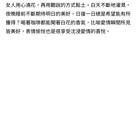
女人用心澆花，再用聽說的方式鬆土。白天不斷地灌溉，
夜晚睡前不斷期待明日的美好，日復一日總是希望能有所
獲得？喝著咖啡都能聞著白花的香氣，比喻愛情瞬間所見
皆美好，表情愉悅也是很享受沈浸愛情的喜悅。