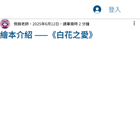
登入
佩娟老師
2025年6月12日
讀畢需時 2 分鐘
繪本介紹 ——《白花之愛》