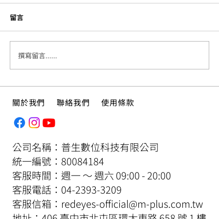
留言
撰寫留言......
繪本介紹 ——《在我被吃掉以前》
關於我們
聯絡我們
使用條款
公司名稱：普生數位科技有限公司
​統一編號：80084184
客服時間：週一 ～ 週六 09:00 - 20:00
​客服電話：04-2393-3209
客服信箱：
redeyes-official@m-plus.com.tw
地址：406 臺中市北屯區環太東路 658 號 1 樓