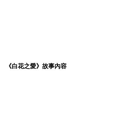
《白花之愛》故事內容