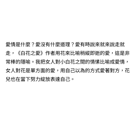
愛情是什麼？愛沒有什麼道理？愛有時說來就來說走就
走，《白花之愛》作者用花來比喻稍縱即逝的愛，這是非
常棒的隱喻。我把女人對小白花之間的情愫比喻成愛情，
女人對花是單方面的愛，用自己以為的方式愛著對方，花
兒也在當下努力綻放表達自己。