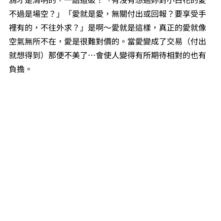
不過是場空？」「愛就是愛，無關付出或回報？要享受手
裡有的，不往外求？」是啊～愛就是這樣，真正的愛就像
空氣無所不在，愛是很難對價的。當愛變成了交易（付出
就想得到）那便不美了⋯會使人變得有所期待相對的也有
負擔。