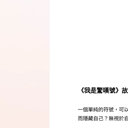
《我是驚嘆號》故
一個單純的符號，可
而隱藏自己？無視於