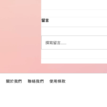
留言
撰寫留言......
繪本介紹 ——《白花之愛》
關於我們
聯絡我們
使用條款