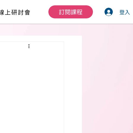
訂閱課程
線上研討會
登入