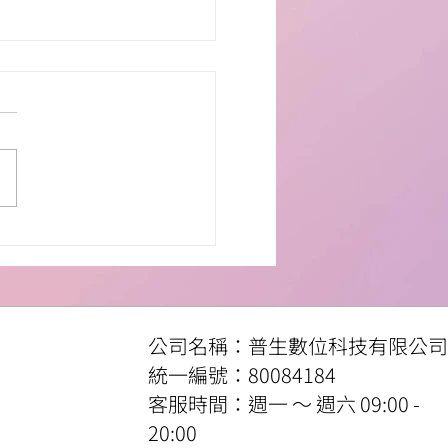
介紹 ——《在我被吃掉以
公司名稱：普生數位科技有限公司
​統一編號：80084184
客服時間：週一 ～ 週六 09:00 -
20:00