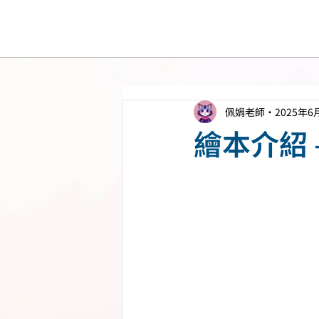
佩娟老師
2025年6
繪本介紹