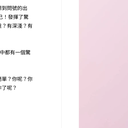
想到問號的出
己！發揮了驚
重？有深淺？有
心中都有一個驚
簡單？你呢？你
作了呢？