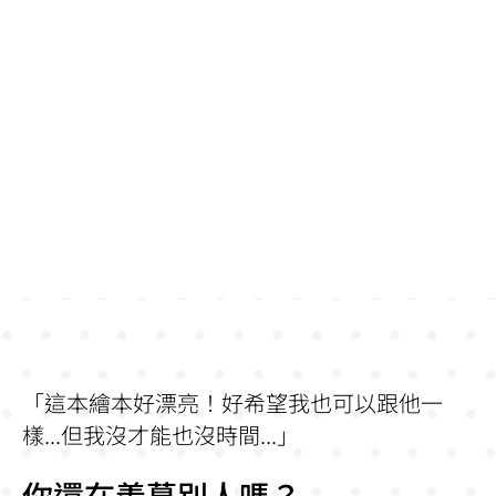
「這本繪本好漂亮！好希望我也可以跟他一
樣...但我沒才能也沒時間...」
你還在羨慕別人嗎？