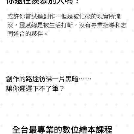
或許你嘗試過創作…但是被忙碌的現實所淹
沒，靈感總是被生活打斷，沒有專業指導和志
同道合的夥伴。
創作的路途彷彿一片黑暗……
讓你遲遲下不了筆？
全台最專業的數位繪本課程