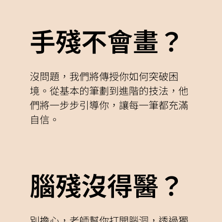
手殘不會畫？
沒問題，我們將傳授你如何突破困
境。從基本的筆劃到進階的技法，他
們將一步步引導你，讓每一筆都充滿
自信。
腦殘沒得醫？
別擔心，老師幫你打開腦洞，透過獨