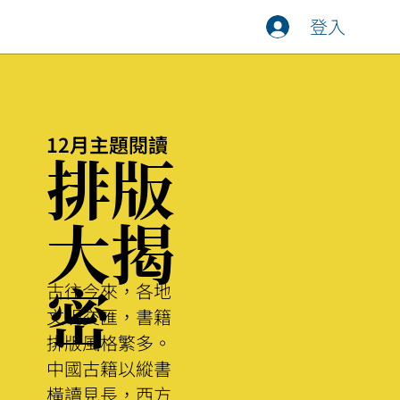
登入
12月主題閱讀
​排版
大揭
古往今來，各地
密
文明交匯，書籍
排版風格繁多。
中國古籍以縱書
橫讀見長，西方