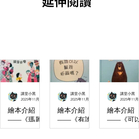
延伸閱讀
講堂小黑
講堂小黑
講堂小黑
2025年11月5日
讀畢需時 2 分鐘
2025年11月5日
讀畢需時 1 分鐘
2025年11
繪本介紹
繪本介紹
繪本介紹
——《瑪麗
——《有誰
——《可
愛穿什麼就
可以幫我抓
說晚安了
穿什麼》
背嗎？》
嗎？》