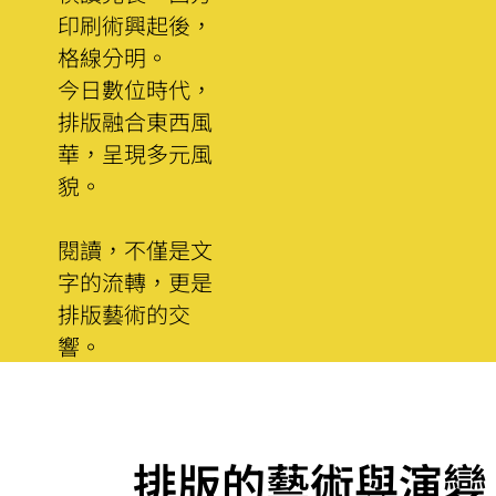
印刷術興起後，
格線分明。
今日數位時代，
排版融合東西風
華，呈現多元風
貌。
閱讀，不僅是文
字的流轉，更是
排版藝術的交
響。
排版的藝術與演變