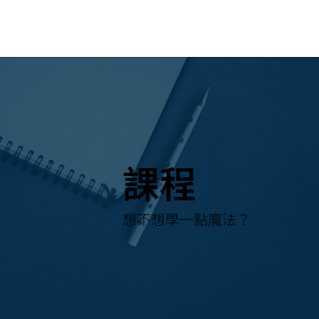
​課程
想不想學一點魔法？