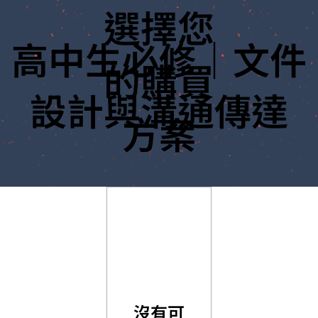
選擇您
高中生必修｜文件
的購買
設計與溝通傳達
方案
沒有可