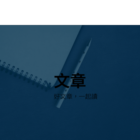
文章
​好文章，一起讀