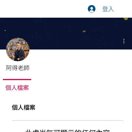
登入
更
阿得老師
個人檔案
個人檔案