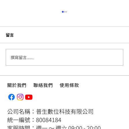
留言
撰寫留言......
繪本介紹 ——《我要送最棒的禮物》
關於我們
聯絡我們
使用條款
公司名稱：普生數位科技有限公司
​統一編號：80084184
客服時間：週一 ～ 週六 09:00 - 20:00