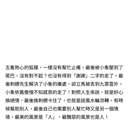
五隻熱心的狐獴，一樣沒有幫忙止癢，最後被小象壓到了
尾巴，沒有對不起？也沒有得到「謝謝」二字的走了。最
後刺蝟先生解決了小象的癢處，卻立馬被丟到九霄雲外，
小象依舊傲慢不知感恩的走了！對照人生來說，就是好心
換絕情，最後換刺蝟卡住了，也就是說風水輪流轉。有時
候幫助別人，最後自己也需要別人幫忙時又是另一個情
境，最美的風景是「人」，最醜惡的風景也是人！