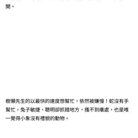
開。
樹懶先生的以最快的速度想幫忙，依然被嫌慢！蛇沒有手
幫忙，兔子敏捷、聰明卻抓錯地方，搔不到癢處，也是唯
一覺得小象沒有禮貌的動物。