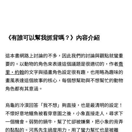
《有誰可以幫我抓背嗎？》內容介紹
這本書網路上討論的不多，因此我們的討論與觀點就蠻重
要的。以動物的角色來表達這個議題是很適切的，作者
喬
里·約翰
的文字與插畫角色設定很有趣，也用略為趣味的
畫風表達這個故事的核心，每個想幫助與不想幫忙的動物
角色都有其意涵。
烏龜的冷漠回答「我不想」夠直接，也是最清明的設定！
不懷好意地鱷魚被看穿意圖之後，小象直接走人，尋求下
一個機會。弱勢的鍋牛，幫了忙卻被嫌棄，把小象的背弄
的黏黏的。河馬先生過度用力，用了蠻力幫忙也是被離