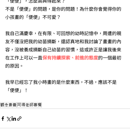
「便便」，怎麼高興得起來？
不是「便便」的問題，是你的問題！為什麼你會覺得你的
小孩畫的「便便」不可愛？
我自己滿慶幸，在有限、可回想的幼時記憶中，周遭的親
友不僅沒把我的幼苗摘斷，還認真地和我討論了畫畫的內
容，沒被養成摘斷自己幼苗的習慣，這或許正是讓我後來
在工作上可以一直
保有持續探索、前進的態度
的一個最初
的原因。
我早已經忘了我小時畫的是什麼東西，不過，應該不是
「便便」！
觀念素養
阿得老師專欄