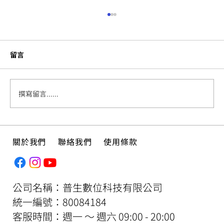
留言
撰寫留言......
繪本介紹 ——《有誰可以幫我抓背嗎？》
關於我們
聯絡我們
使用條款
公司名稱：普生數位科技有限公司
​統一編號：80084184
客服時間：週一 ～ 週六 09:00 - 20:00