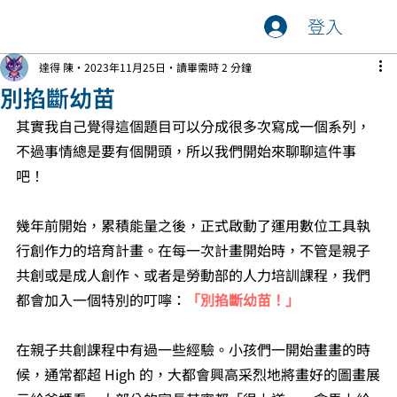
登入
達得 陳
2023年11月25日
讀畢需時 2 分鐘
別掐斷幼苗
其實我自己覺得這個題目可以分成很多次寫成一個系列，
不過事情總是要有個開頭，所以我們開始來聊聊這件事
吧！
幾年前開始，累積能量之後，正式啟動了運用數位工具執
行創作力的培育計畫。在每一次計畫開始時，不管是親子
共創或是成人創作、或者是勞動部的人力培訓課程，我們
都會加入一個特別的叮嚀：
「別掐斷幼苗！」
在親子共創課程中有過一些經驗。小孩們一開始畫畫的時
候，通常都超 High 的，大都會興高采烈地將畫好的圖畫展