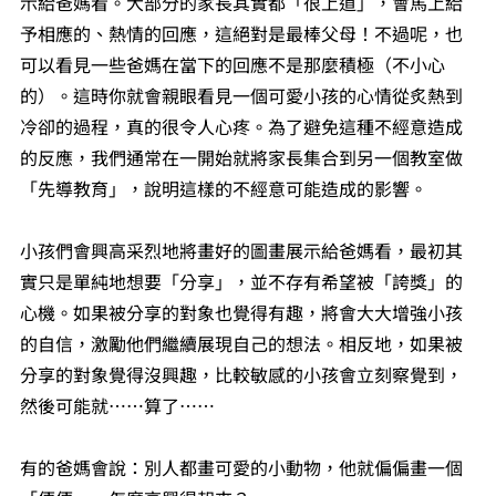
示給爸媽看。大部分的家長其實都「很上道」，會馬上給
予相應的、熱情的回應，這絕對是最棒父母！不過呢，也
可以看見一些爸媽在當下的回應不是那麼積極（不小心
的）。這時你就會親眼看見一個可愛小孩的心情從炙熱到
冷卻的過程，真的很令人心疼。為了避免這種不經意造成
的反應，我們通常在一開始就將家長集合到另一個教室做
「先導教育」，說明這樣的不經意可能造成的影響。
小孩們會興高采烈地將畫好的圖畫展示給爸媽看，最初其
實只是單純地想要「分享」，並不存有希望被「誇獎」的
心機。如果被分享的對象也覺得有趣，將會大大增強小孩
的自信，激勵他們繼續展現自己的想法。相反地，如果被
分享的對象覺得沒興趣，比較敏感的小孩會立刻察覺到，
然後可能就⋯⋯算了⋯⋯
有的爸媽會說：別人都畫可愛的小動物，他就偏偏畫一個